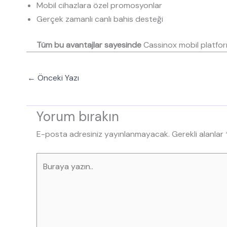
Mobil cihazlara özel promosyonlar
Gerçek zamanlı canlı bahis desteği
Tüm bu avantajlar sayesinde
Cassinox mobil platfor
←
Önceki Yazı
Yorum bırakın
E-posta adresiniz yayınlanmayacak.
Gerekli alanlar
Buraya
yazın..