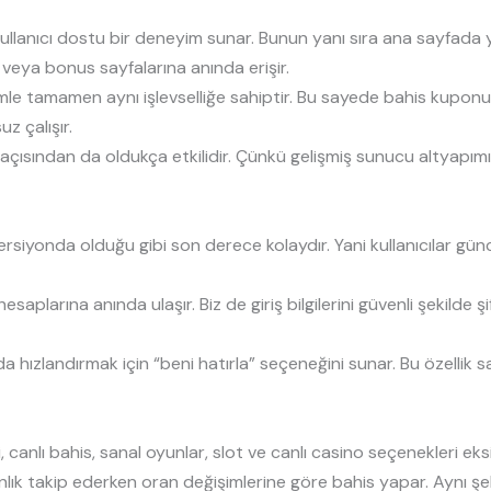
llanıcı dostu bir deneyim sunar. Bunun yanı sıra ana sayfada yer
t veya bonus sayfalarına anında erişir.
e tamamen aynı işlevselliğe sahiptir. Bu sayede bahis kuponu 
z çalışır.
açısından da oldukça etkilidir. Çünkü gelişmiş sunucu altyapımız
ersiyonda olduğu gibi son derece kolaydır. Yani kullanıcılar günc
e hesaplarına anında ulaşır. Biz de giriş bilgilerini güvenli şekild
a da hızlandırmak için “beni hatırla” seçeneğini sunar. Bu özellik 
canlı bahis, sanal oyunlar, slot ve canlı casino seçenekleri eks
nlık takip ederken oran değişimlerine göre bahis yapar. Aynı şe