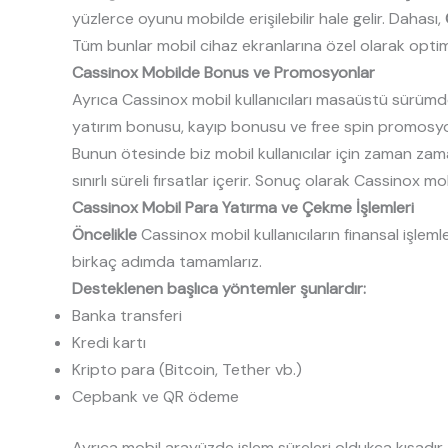
yüzlerce oyunu mobilde erişilebilir hale gelir. Dahası,
Tüm bunlar mobil cihaz ekranlarına özel olarak optimi
Cassinox Mobilde Bonus ve Promosyonlar
Ayrıca Cassinox mobil kullanıcıları masaüstü sürüm
yatırım bonusu, kayıp bonusu ve free spin promosyon
Bunun ötesinde biz mobil kullanıcılar için zaman zam
sınırlı süreli fırsatlar içerir. Sonuç olarak Cassinox mo
Cassinox Mobil Para Yatırma ve Çekme İşlemleri
Öncelikle
Cassinox mobil kullanıcıların finansal işleml
birkaç adımda tamamlarız.
Desteklenen başlıca yöntemler şunlardır:
Banka transferi
Kredi kartı
Kripto para (Bitcoin, Tether vb.)
Cepbank ve QR ödeme
Ayrıca mobil arayüzde işlem süreleri oldukça kısadır