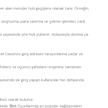
 alan menüler hızlı geçişlere olanak tanır. Örneğin,
oluşturma, para yatırma ve çekme işlemleri, canlı
 sayesinde site hızlı yüklenir; dolayısıyla donma ya
el Cassinox giriş adresini tarayıcılarına yazar ve
e şifreleriz ve üçüncü şahısların erişimine tamamen
sayesinde sık giriş yapan kullanıcılar her defasında
iksiz olarak bulunur.
kilde,
Slot
Oyunlarında en popüler sağlayıcıların