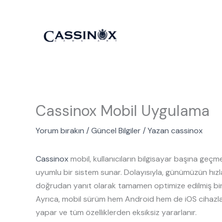
İçeriğe
atla
Cassinox Mobil Uygulama
Yorum bırakın
/
Güncel Bilgiler
/ Yazan
cassinox
Cassinox
mobil, kullanıcıların bilgisayar başına geç
uyumlu bir sistem sunar. Dolayısıyla, günümüzün hızla
doğrudan yanıt olarak tamamen optimize edilmiş bi
Ayrıca, mobil sürüm hem Android hem de iOS cihazlarl
yapar ve tüm özelliklerden eksiksiz yararlanır.