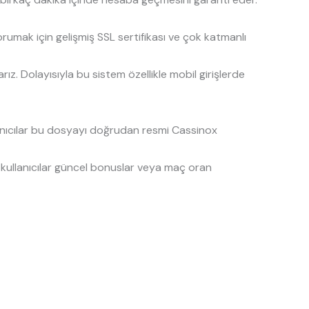
rumak için gelişmiş SSL sertifikası ve çok katmanlı
z. Dolayısıyla bu sistem özellikle mobil girişlerde
lanıcılar bu dosyayı doğrudan resmi Cassinox
n, kullanıcılar güncel bonuslar veya maç oran