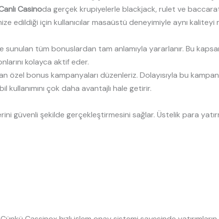
Canlı Casino
da gerçek krupiyelerle blackjack, rulet ve baccarat 
ze edildiği için kullanıcılar masaüstü deneyimiyle aynı kaliteyi 
de sunulan tüm bonuslardan tam anlamıyla yararlanır. Bu kapsa
larını kolayca aktif eder.
an özel bonus kampanyaları düzenleriz. Dolayısıyla bu kampanyal
bil kullanımını çok daha avantajlı hale getirir.
erini güvenli şekilde gerçekleştirmesini sağlar. Üstelik para ya
. Çünkü Cassinox hızlı işlem onay sistemi sayesinde yatırımları