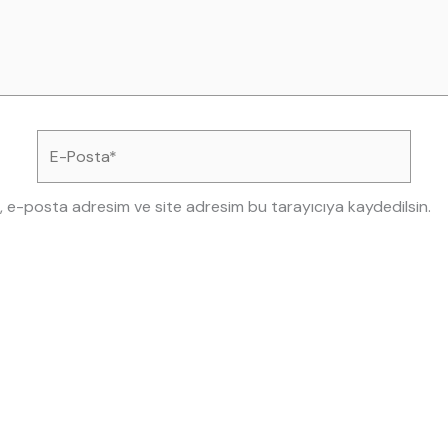
E-
Posta*
, e-posta adresim ve site adresim bu tarayıcıya kaydedilsin.