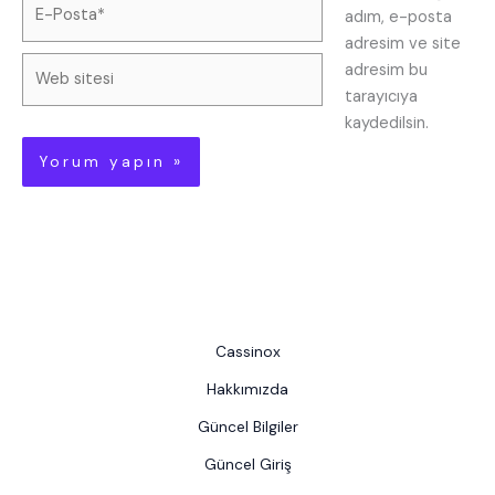
E-
adım, e-posta
Posta*
adresim ve site
Web
adresim bu
sitesi
tarayıcıya
kaydedilsin.
Cassinox
Hakkımızda
Güncel Bilgiler
Güncel Giriş