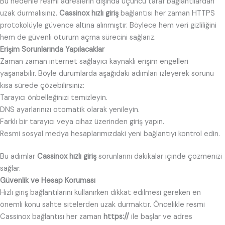
Bu nedenle resmi adreslerin dışında üçüncü taraf bağlantılardan
uzak durmalısınız.
Cassinox hızlı giriş
bağlantısı her zaman HTTPS
protokolüyle güvence altına alınmıştır. Böylece hem veri gizliliğini
hem de güvenli oturum açma sürecini sağlarız.
Erişim Sorunlarında Yapılacaklar
Zaman zaman internet sağlayıcı kaynaklı erişim engelleri
yaşanabilir. Böyle durumlarda aşağıdaki adımları izleyerek sorunu
kısa sürede çözebilirsiniz:
Tarayıcı önbelleğinizi temizleyin.
DNS ayarlarınızı otomatik olarak yenileyin.
Farklı bir tarayıcı veya cihaz üzerinden giriş yapın.
Resmi sosyal medya hesaplarımızdaki yeni bağlantıyı kontrol edin.
Bu adımlar
Cassinox hızlı giriş
sorunlarını dakikalar içinde çözmenizi
sağlar.
Güvenlik ve Hesap Koruması
Hızlı giriş bağlantılarını kullanırken dikkat edilmesi gereken en
önemli konu sahte sitelerden uzak durmaktır. Öncelikle resmi
Cassinox bağlantısı her zaman
https://
ile başlar ve adres