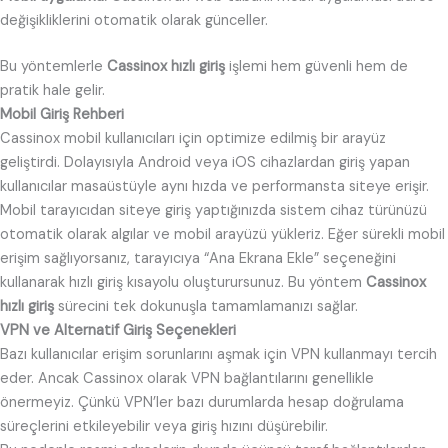
değişikliklerini otomatik olarak günceller.
Bu yöntemlerle
Cassinox hızlı giriş
işlemi hem güvenli hem de
pratik hale gelir.
Mobil Giriş Rehberi
Cassinox mobil kullanıcıları için optimize edilmiş bir arayüz
geliştirdi. Dolayısıyla Android veya iOS cihazlardan giriş yapan
kullanıcılar masaüstüyle aynı hızda ve performansta siteye erişir.
Mobil tarayıcıdan siteye giriş yaptığınızda sistem cihaz türünüzü
otomatik olarak algılar ve mobil arayüzü yükleriz. Eğer sürekli mobil
erişim sağlıyorsanız, tarayıcıya “Ana Ekrana Ekle” seçeneğini
kullanarak hızlı giriş kısayolu oluşturursunuz. Bu yöntem
Cassinox
hızlı giriş
sürecini tek dokunuşla tamamlamanızı sağlar.
VPN ve Alternatif Giriş Seçenekleri
Bazı kullanıcılar erişim sorunlarını aşmak için VPN kullanmayı tercih
eder. Ancak Cassinox olarak VPN bağlantılarını genellikle
önermeyiz. Çünkü VPN’ler bazı durumlarda hesap doğrulama
süreçlerini etkileyebilir veya giriş hızını düşürebilir.